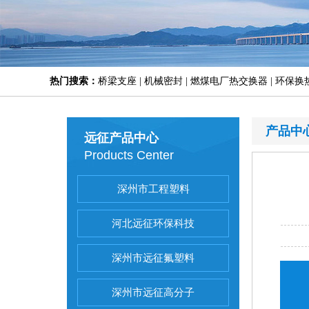
热门搜索：
桥梁支座 | 机械密封 | 燃煤电厂热交换器 | 环保换
产品中
远征产品中心
Products Center
深州市工程塑料
河北远征环保科技
深州市远征氟塑料
深州市远征高分子