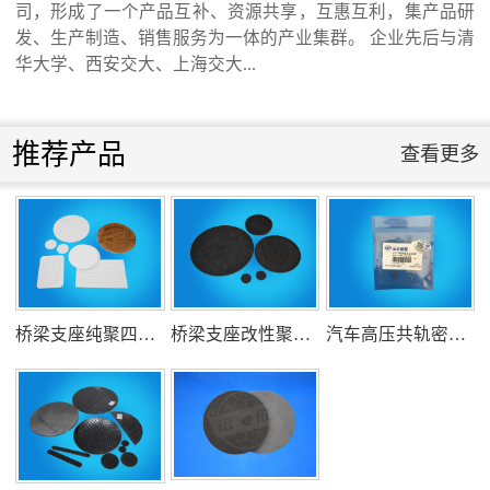
河北省科学院与远征环保科技有限公司能源
司，形成了一个产品互补、资源共享，互惠互利，集产品研
发、生产制造、销售服务为一体的产业集群。 企业先后与清
华大学、西安交大、上海交大...
与环境新材料成果转化基地签约暨揭牌仪
式...
推荐产品
查看更多
氟塑料行业兴氟沙龙...
组织客户体验深州蜜桃采摘...
衡水市委书记新项目开发参观...
桥梁支座纯聚四氟乙烯滑板
桥梁支座改性聚四氟乙烯滑板
汽车高压共轨密封圈
消防小组训练...
衡水安全局长参观...