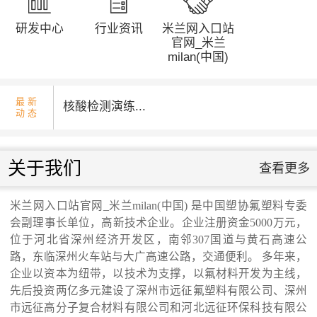
米兰网入口站官网_
研发中心
行业资讯
米兰网入口站
米兰milan(中国)
官网_米兰
milan(中国)
米兰网入口站官网_
米兰milan(中国)
最 新
核酸检测演练...
动 态
国庆升旗仪式...
关于我们
查看更多
省发改委领导来我公司调研走访...
米兰网入口站官网_米兰milan(中国) 是中国塑协氟塑料专委
会副理事长单位，高新技术企业。企业注册资金5000万元，
交通运输行业标准《桥梁支座用高分子材料
位于河北省深州经济开发区，南邻307国道与黄石高速公
路，东临深州火车站与大广高速公路，交通便利。 多年来，
企业以资本为纽带，以技术为支撑，以氟材料开发为主线，
滑板》 送审稿审查会在京召开...
先后投资两亿多元建设了深州市远征氟塑料有限公司、深州
市远征高分子复合材料有限公司和河北远征环保科技有限公