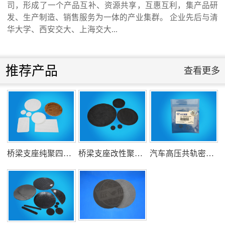
河北省科学院与远征环保科技有限公司能源
司，形成了一个产品互补、资源共享，互惠互利，集产品研
发、生产制造、销售服务为一体的产业集群。 企业先后与清
华大学、西安交大、上海交大...
与环境新材料成果转化基地签约暨揭牌仪
式...
推荐产品
查看更多
氟塑料行业兴氟沙龙...
组织客户体验深州蜜桃采摘...
衡水市委书记新项目开发参观...
桥梁支座纯聚四氟乙烯滑板
桥梁支座改性聚四氟乙烯滑板
汽车高压共轨密封圈
消防小组训练...
衡水安全局长参观...