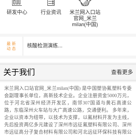
米兰网入口站官网_
研发中心
行业资讯
米兰网入口站
米兰milan(中国)
官网_米兰
milan(中国)
米兰网入口站官网_
米兰milan(中国)
最 新
核酸检测演练...
动 态
国庆升旗仪式...
关于我们
查看更多
省发改委领导来我公司调研走访...
米兰网入口站官网_米兰milan(中国) 是中国塑协氟塑料专委
会副理事长单位，高新技术企业。企业注册资金5000万元，
交通运输行业标准《桥梁支座用高分子材料
位于河北省深州经济开发区，南邻307国道与黄石高速公
路，东临深州火车站与大广高速公路，交通便利。 多年来，
企业以资本为纽带，以技术为支撑，以氟材料开发为主线，
滑板》 送审稿审查会在京召开...
先后投资两亿多元建设了深州市远征氟塑料有限公司、深州
市远征高分子复合材料有限公司和河北远征环保科技有限公