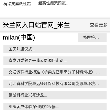
超高性能聚四氟乙烯滑板
桥梁支座改性超高分子量聚乙烯滑板
米兰网入口站官网_米兰
查看更多
milan(中国)
核酸检测演练...
国庆升旗仪式...
省发改委领导来我公司调研走访...
交通运输行业标准《桥梁支座用高分子材料滑板》 送审稿审查会在京召开...
河北省科学院与远征环保科技有限公司能源与环境新材料成果转化基地签约暨揭牌仪式...
氟塑料行业兴氟沙龙...
组织客户体验深州蜜桃采摘...