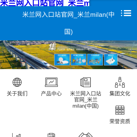
米兰网入口站官网_米兰milan(中国)
米兰网入口站官网_米兰milan(中
米兰网入口站官网_
米兰milan(中国)
国)
关于我们
产品中心
远征研发中心
创新能力
关于我们
产品中心
米兰网入口站
集团文化
官网_米兰
集团文化
milan(中国)
荣誉资质
荣誉资质
新闻动态