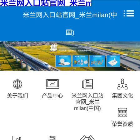
米兰网入口站官网_米兰milan(中国)
米兰网入口站官网_米兰milan(中
米兰网入口站官网_
米兰milan(中国)
国)
关于我们
产品中心
远征研发中心
创新能力
关于我们
产品中心
米兰网入口站
集团文化
官网_米兰
集团文化
milan(中国)
荣誉资质
荣誉资质
新闻动态