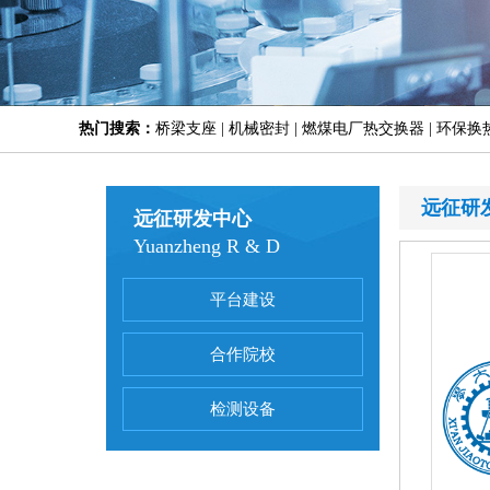
热门搜索：
桥梁支座 | 机械密封 | 燃煤电厂热交换器 | 环保换
远征研
远征研发中心
Yuanzheng R & D
平台建设
合作院校
检测设备