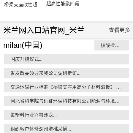
超高性能聚四氟乙烯滑板
桥梁支座改性超高分子量聚乙烯滑板
米兰网入口站官网_米兰
查看更多
milan(中国)
核酸检测演练...
国庆升旗仪式...
省发改委领导来我公司调研走访...
交通运输行业标准《桥梁支座用高分子材料滑板》 送审稿审查会在京召开...
河北省科学院与远征环保科技有限公司能源与环境新材料成果转化基地签约暨揭牌仪式...
氟塑料行业兴氟沙龙...
组织客户体验深州蜜桃采摘...