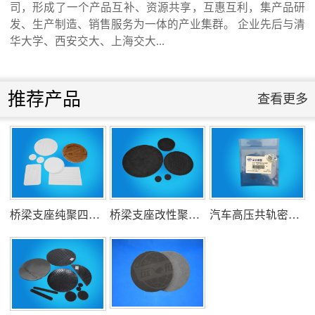
河北省科学院与远征环保科技有限公司能源
司，形成了一个产品互补、资源共享，互惠互利，集产品研
发、生产制造、销售服务为一体的产业集群。 企业先后与清
华大学、西安交大、上海交大...
与环境新材料成果转化基地签约暨揭牌仪
式...
推荐产品
查看更多
氟塑料行业兴氟沙龙...
组织客户体验深州蜜桃采摘...
衡水市委书记新项目开发参观...
桥梁支座纯聚四氟乙烯滑板
桥梁支座改性聚四氟乙烯滑板
汽车高压共轨密封圈
消防小组训练...
衡水安全局长参观...